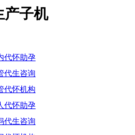
生产子机
内代怀助孕
管代生咨询
管代怀机构
人代怀助孕
妈代生咨询