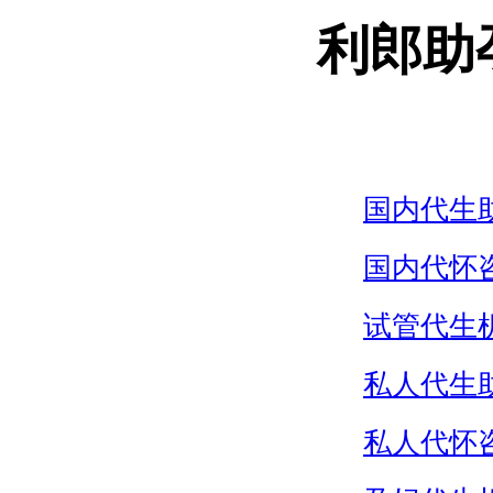
利郎助
国内代生
国内代怀
试管代生
私人代生
私人代怀