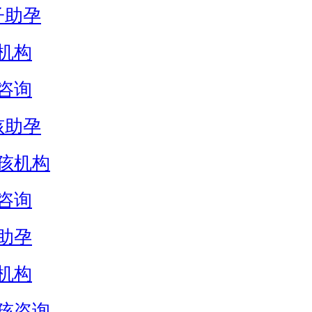
子助孕
机构
咨询
孩助孕
孩机构
咨询
助孕
机构
孩咨询