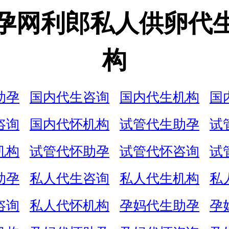
孕网利郎私人供卵代
构
助孕
国内代生咨询
国内代生机构
国
咨询
国内代怀机构
试管代生助孕
试
机构
试管代怀助孕
试管代怀咨询
试
助孕
私人代生咨询
私人代生机构
私
咨询
私人代怀机构
孕妈代生助孕
孕