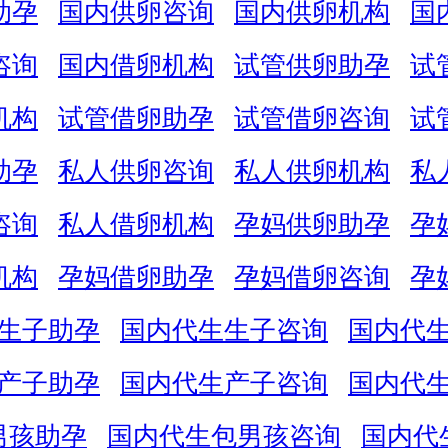
助孕
国内供卵咨询
国内供卵机构
国
咨询
国内借卵机构
试管供卵助孕
试
机构
试管借卵助孕
试管借卵咨询
试
助孕
私人供卵咨询
私人供卵机构
私
咨询
私人借卵机构
孕妈供卵助孕
孕
机构
孕妈借卵助孕
孕妈借卵咨询
孕
生子助孕
国内代生生子咨询
国内代
产子助孕
国内代生产子咨询
国内代
男孩助孕
国内代生包男孩咨询
国内代